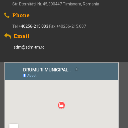
Str. Eternității Nr. 45,300447 Timișoara, Romania
Phone
Tel
+40256-215.003
Fax +40256-215.007
Email
sdm@sdm-tm.ro