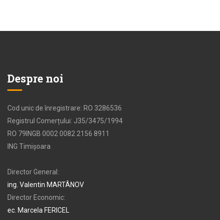
Despre noi
Cod unic de înregistrare: RO 3286536
Registrul Comerțului: J35/3475/1994
RO 79INGB 0002 0082 2156 8911
ING Timișoara
Director General:
ing. Valentin MARTÂNOV
Director Economic:
ec. Marcela FERICEL