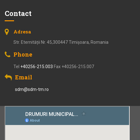
Contact
Adresa
Str. Eternității Nr. 45,300447 Timișoara, Romania
Phone
Tel
+40256-215.003
Fax +40256-215.007
Email
sdm@sdm-tm.ro