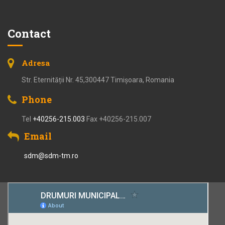
Contact
Adresa
Str. Eternității Nr. 45,300447 Timișoara, Romania
Phone
Tel
+40256-215.003
Fax +40256-215.007
Email
sdm@sdm-tm.ro