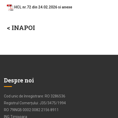
HCL nr.72 din 24.02.2026 si anexe
< INAPOI
Despre noi
Cod unic de înregistrare: RO 3286536
Registrul Comerțului: J35/3475/1994
RO 79INGB 0002 0082 2156 8911
ING Timișoara